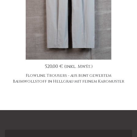
520,00 €
(inkl. MwSt.)
Flowline Trousers - aus bunt gewebtem
Baumwollstoff in Hellgrau mit feinem Karomuster