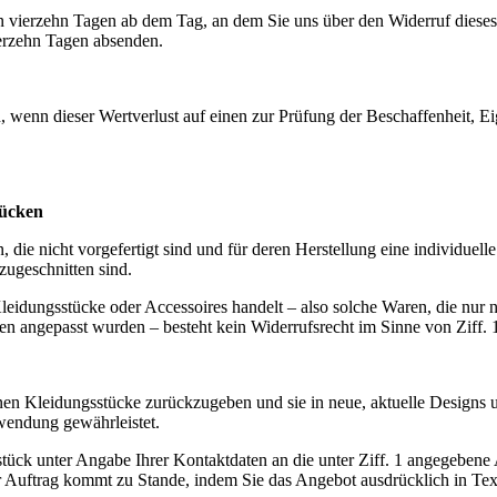
n vierzehn Tagen ab dem Tag, an dem Sie uns über den Widerruf dieses
vierzehn Tagen absenden.
 wenn dieser Wertverlust auf einen zur Prüfung der Beschaffenheit, 
tücken
n, die nicht vorgefertigt sind und für deren Herstellung eine individu
zugeschnitten sind.
Kleidungsstücke oder Accessoires handelt – also solche Waren, die nu
onen angepasst wurden – besteht kein Widerrufsrecht im Sinne von Ziff. 
en Kleidungsstücke zurückzugeben und sie in neue, aktuelle Designs 
wendung gewährleistet.
ck unter Angabe Ihrer Kontaktdaten an die unter Ziff. 1 angegebene 
r Auftrag kommt zu Stande, indem Sie das Angebot ausdrücklich in Te