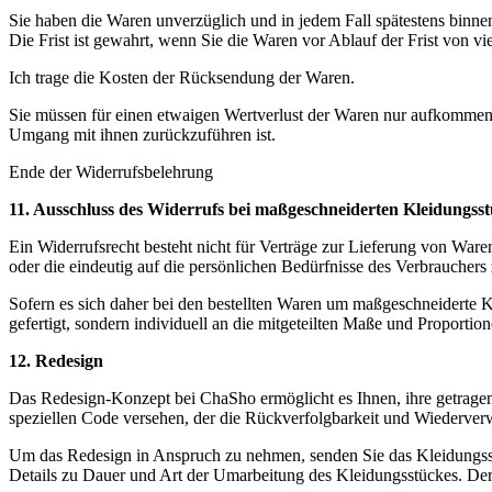
Sie haben die Waren unverzüglich und in jedem Fall spätestens binne
Die Frist ist gewahrt, wenn Sie die Waren vor Ablauf der Frist von 
Ich trage die Kosten der Rücksendung der Waren.
Sie müssen für einen etwaigen Wertverlust der Waren nur aufkommen,
Umgang mit ihnen zurückzuführen ist.
Ende der Widerrufsbelehrung
11. Ausschluss des Widerrufs bei maßgeschneiderten Kleidungss
Ein Widerrufsrecht besteht nicht für Verträge zur Lieferung von Ware
oder die eindeutig auf die persönlichen Bedürfnisse des Verbrauchers 
Sofern es sich daher bei den bestellten Waren um maßgeschneiderte 
gefertigt, sondern individuell an die mitgeteilten Maße und Proporti
12. Redesign
Das Redesign-Konzept bei ChaSho ermöglicht es Ihnen, ihre getragen
speziellen Code versehen, der die Rückverfolgbarkeit und Wiederver
Um das Redesign in Anspruch zu nehmen, senden Sie das Kleidungsstü
Details zu Dauer und Art der Umarbeitung des Kleidungsstückes. De