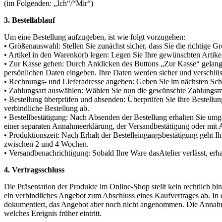
(im Folgenden: „Ich“/“Mir“)
3. Bestellablauf
Um eine Bestellung aufzugeben, ist wie folgt vorzugehen:
• Größenauswahl: Stellen Sie zunächst sicher, dass Sie die richtige 
• Artikel in den Warenkorb legen: Legen Sie Ihre gewünschten Artike
• Zur Kasse gehen: Durch Anklicken des Buttons „Zur Kasse“ gelange
persönlichen Daten eingeben. Ihre Daten werden sicher und verschlüss
• Rechnungs- und Lieferadresse angeben: Geben Sie im nächsten Schr
• Zahlungsart auswählen: Wählen Sie nun die gewünschte Zahlungsme
• Bestellung überprüfen und absenden: Überprüfen Sie Ihre Bestellun
verbindliche Bestellung ab.
• Bestellbestätigung: Nach Absenden der Bestellung erhalten Sie umg
einer separaten Annahmeerklärung, der Versandbestätigung oder mit Au
• Produktionszeit: Nach Erhalt der Bestelleingangsbestätigung geht 
zwischen 2 und 4 Wochen.
• Versandbenachrichtigung: Sobald Ihre Ware dasAtelier verlässt, erh
4. Vertragsschluss
Die Präsentation der Produkte im Online-Shop stellt kein rechtlich 
ein verbindliches Angebot zum Abschluss eines Kaufvertrages ab. In d
dokumentiert, das Angebot aber noch nicht angenommen. Die Annahme
welches Ereignis früher eintritt.