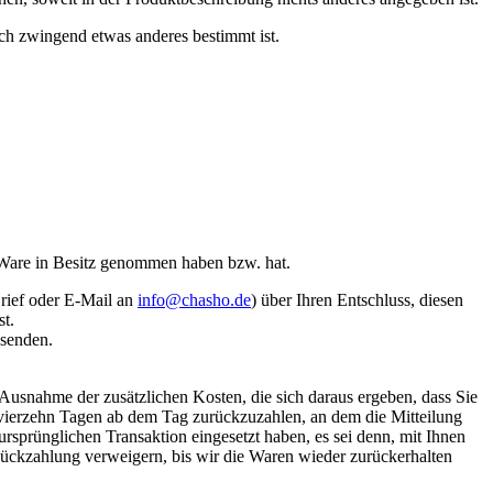
ich zwingend etwas anderes bestimmt ist.
te Ware in Besitz genommen haben bzw. hat.
Brief oder E-Mail an
info@chasho.de
) über Ihren Entschluss, diesen
st.
absenden.
 Ausnahme der zusätzlichen Kosten, die sich daraus ergeben, dass Sie
n vierzehn Tagen ab dem Tag zurückzuzahlen, an dem die Mitteilung
ursprünglichen Transaktion eingesetzt haben, es sei denn, mit Ihnen
Rückzahlung verweigern, bis wir die Waren wieder zurückerhalten