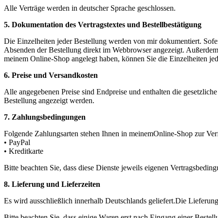
Alle Verträge werden in deutscher Sprache geschlossen.
5. Dokumentation des Vertragstextes und Bestellbestätigung
Die Einzelheiten jeder Bestellung werden von mir dokumentiert. Sofe
Absenden der Bestellung direkt im Webbrowser angezeigt. Außerdem er
meinem Online-Shop angelegt haben, können Sie die Einzelheiten jed
6. Preise und Versandkosten
Alle angegebenen Preise sind Endpreise und enthalten die gesetzlich
Bestellung angezeigt werden.
7. Zahlungsbedingungen
Folgende Zahlungsarten stehen Ihnen in meinemOnline-Shop zur Ver
• PayPal
• Kreditkarte
Bitte beachten Sie, dass diese Dienste jeweils eigenen Vertragsbedin
8. Lieferung und Lieferzeiten
Es wird ausschließlich innerhalb Deutschlands geliefert.Die Lieferun
Bitte beachten Sie, dass einige Waren erst nach Eingang einer Bestell