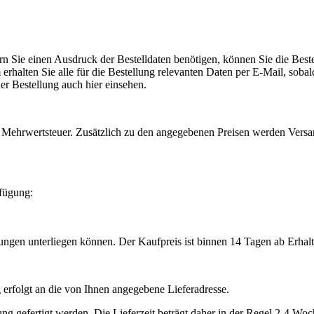
rn Sie einen Ausdruck der Bestelldaten benötigen, können Sie die Best
halten Sie alle für die Bestellung relevanten Daten per E-Mail, sobald
er Bestellung auch hier einsehen.
e Mehrwertsteuer. Zusätzlich zu den angegebenen Preisen werden Versa
fügung:
gungen unterliegen können. Der Kaufpreis ist binnen 14 Tagen ab Erhalt 
g erfolgt an die von Ihnen angegebene Lieferadresse.
ung gefertigt werden. Die Lieferzeit beträgt daher in der Regel 2-4 Wo