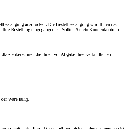
ellbestätigung ausdrucken. Die Bestellbestätigung wird Ihnen nach
 Ihre Bestellung eingegangen ist. Sollten Sie ein Kundenkonto in
ndkostenberechnet, die Ihnen vor Abgabe Ihrer verbindlichen
der Ware fällig.
chen, soweit in der Produktbeschreibung nichts anderes angegeben ist.