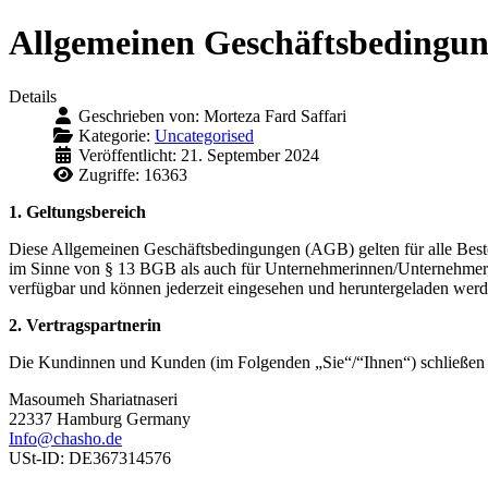
Allgemeinen Geschäftsbedingu
Details
Geschrieben von:
Morteza Fard Saffari
Kategorie:
Uncategorised
Veröffentlicht: 21. September 2024
Zugriffe: 16363
1. Geltungsbereich
Diese Allgemeinen Geschäftsbedingungen (AGB) gelten für alle Best
im Sinne von § 13 BGB als auch für Unternehmerinnen/Unternehmer, so
verfügbar und können jederzeit eingesehen und heruntergeladen wer
2. Vertragspartnerin
Die Kundinnen und Kunden (im Folgenden „Sie“/“Ihnen“) schließen 
Masoumeh Shariatnaseri
22337 Hamburg Germany
Info@chasho.de
USt-ID: DE367314576