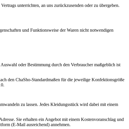
 Vertrags unterrichten, an uns zurückzusenden oder zu übergeben.
Eigenschaften und Funktionsweise der Waren nicht notwendigen
elle Auswahl oder Bestimmung durch den Verbraucher maßgeblich ist
r nach den ChaSho-Standardmaßen für die jeweilige Konfektionsgröße
10.
umwandeln zu lassen. Jedes Kleidungsstück wird dabei mit einem
Adresse. Sie erhalten ein Angebot mit einem Kostenvoranschlag und
xtform (E-Mail ausreichend) annehmen.