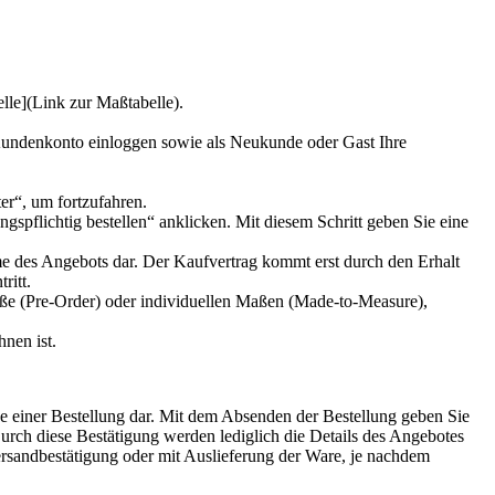
lle](Link zur Maßtabelle).
 Kundenkonto einloggen sowie als Neukunde oder Gast Ihre
r“, um fortzufahren.
spflichtig bestellen“ anklicken. Mit diesem Schritt geben Sie eine
me des Angebots dar. Der Kaufvertrag kommt erst durch den Erhalt
ritt.
röße (Pre-Order) oder individuellen Maßen (Made-to-Measure),
nen ist.
be einer Bestellung dar. Mit dem Absenden der Bestellung geben Sie
Durch diese Bestätigung werden lediglich die Details des Angebotes
sandbestätigung oder mit Auslieferung der Ware, je nachdem