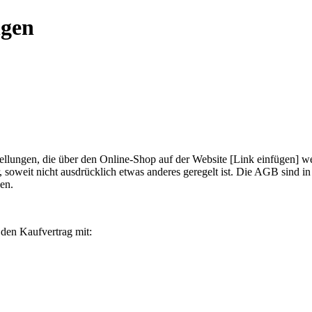
ngen
ellungen, die über den Online-Shop auf der Website [Link einfügen] 
weit nicht ausdrücklich etwas anderes geregelt ist. Die AGB sind in i
den.
den Kaufvertrag mit: